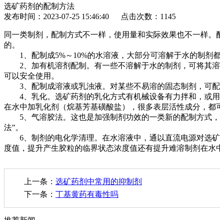
选矿药剂的配制方法
发布时间：2023-07-25 15:46:40 点击次数：1145
同一类制剂，配制方式不一样，使用量和实际效果也不一样。
的。
1、配制成5%～10%的水溶液，大部分可溶解于水的制剂
2、加有机溶剂配制。有一些不溶解于水的制剂，可将其溶解
可以安全使用。
3、配制成溶液或乳浊液。对某些不易溶的固态制剂，可配
4、乳化。选矿药剂的乳化方式有机械设备有力拌和，或用超
在水中加乳化剂（烷基芳基磺酸盐），很多表层活性成分，都
5、气溶胶法。这也是加强制剂功效的一类新的配制方式，它
法”。
6、制剂的电化学清理。在水溶液中，通以直流电源对选矿药
度值，提升产生胶粒的临界状态浓度值还有提升难溶制剂在水
上一条：
选矿药剂中常用的抑制剂
下一条：
丁基黄药有毒性吗