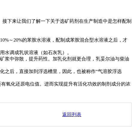
。接下来让我们了解一下关于选矿药剂在生产制造中是怎样配制
%～20%的苯胺水溶液，配制成苯胺混合型水溶液之后，才
用水调成乳状溶液（如石灰乳）。
矿浆中弥散，提升药性。加乳化剂就更合理，乳妥尔油与柴油
化之后，直接加到浮选槽里，因此，也被称作“气溶胶浮选
还有氧化还原电位值。进而实现提升有活化功效的制剂成分的浓
返回列表