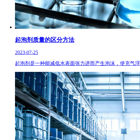
起泡剂质量的区分方法
2023-07-25
起泡剂是一种能减低水表面张力进而产生泡沫，使充气浮