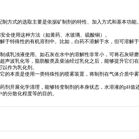
配制方式的选取主要是依据矿制剂的特性、加入方式和基本功能
都安全使用这种方法（如黄药、水玻璃、硫酸铜）。
于特殊性的有机溶剂中。比如，白药不溶解于水，但可溶解于10
制成乳浊液使用。如石灰在水中的溶解性非常小，可将石灰研磨
声波乳化等，脂肪酸类及柴油经过乳化之后，能够提升它们在
可以作为乳化剂。
的本质是使用一类特殊性的喷雾装置，将制剂在气体介质中雾
剂开展化学清理，能够转变制剂的本身状态，水溶液的pH值
中的分散化程度等的目的。