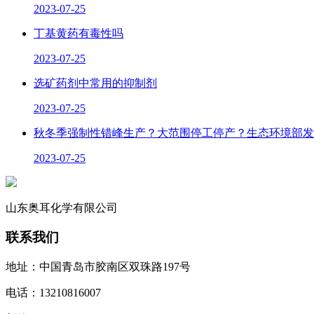
2023-07-25
丁基黄药有毒性吗
2023-07-25
选矿药剂中常用的抑制剂
2023-07-25
秋冬季强制性错峰生产？大范围停工停产？生态环境部发
2023-07-25
山东奥耳化学有限公司
联系我们
地址：中国青岛市胶南区双珠路197号
电话：13210816007