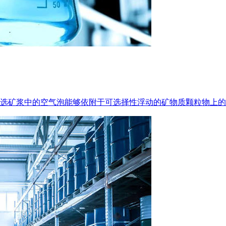
选矿浆中的空气泡能够依附于可选择性浮动的矿物质颗粒物上的