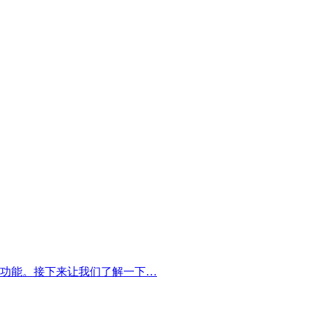
功能。接下来让我们了解一下…